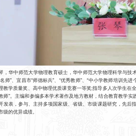
华中师范大学物理教育硕士，华中师范大学物理科学与技术
昌名师”、宜昌市“师德标兵”、“优秀教师”、“中小学教师培训先
理教学质量奖、高中物理优质课竞赛一等奖;指导多人次学生在
教师”。主编和参编多本学术著作及地方教材，结合教育教学实
开发表，参与、主持多项国家级、省级、市级课题研究，先后指
市级的优异成绩。