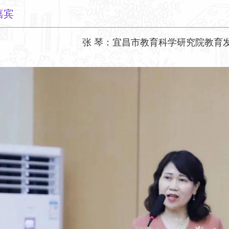
嘉宾
张 琴：宜昌市教育科学研究院教育