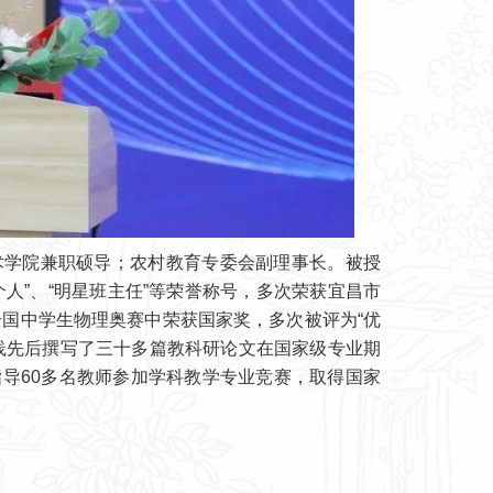
学院兼职硕导；农村教育专委会副理事长。被授
进个人”、“明星班主任”等荣誉称号，多次荣获宜昌市
全国中学生物理奥赛中荣获国家奖，多次被评为“优
践先后撰写了三十多篇教科研论文在国家级专业期
导60多名教师参加学科教学专业竞赛，取得国家