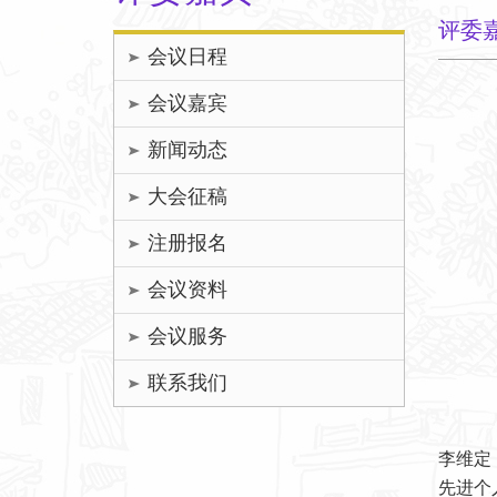
评委
会议日程
会议嘉宾
新闻动态
大会征稿
注册报名
会议资料
会议服务
联系我们
李维定
先进个