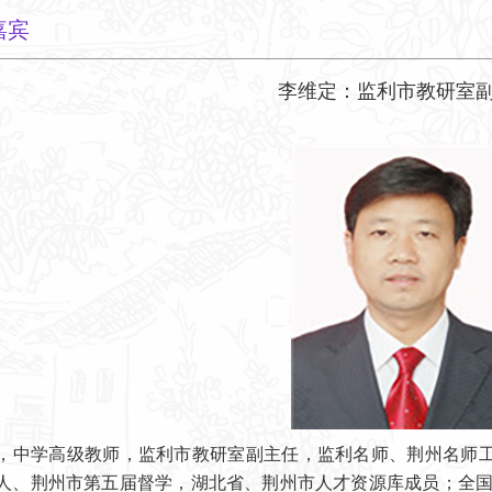
嘉宾
李维定：监利市教研室
，中学高级教师，监利市教研室副主任，监利名师、荆州名师
人、荆州市第五届督学，湖北省、荆州市人才资源库成员；全国名