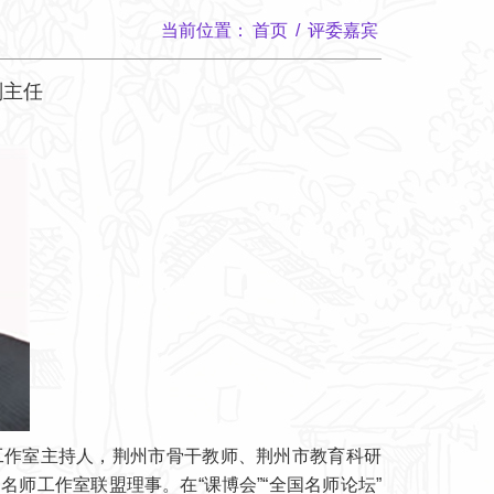
当前位置：
首页
/
评委嘉宾
副主任
工作室主持人，荆州市骨干教师、荆州市教育科研
师工作室联盟理事。在“课博会”“全国名师论坛”