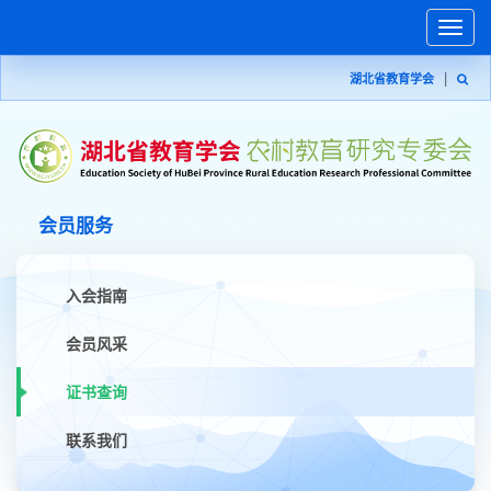
Toggle
naviga
|
湖北省教育学会
会员服务
入会指南
会员风采
证书查询
联系我们