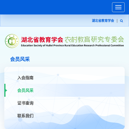
Toggle
naviga
|
湖北省教育学会
会员风采
入会指南
会员风采
证书查询
联系我们