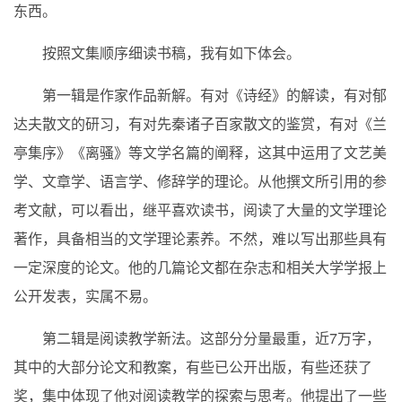
东西。
按照文集顺序细读书稿，我有如下体会。
第一辑是作家作品新解。有对《诗经》的解读，有对郁
达夫散文的研习，有对先秦诸子百家散文的鉴赏，有对《兰
亭集序》《离骚》等文学名篇的阐释，这其中运用了文艺美
学、文章学、语言学、修辞学的理论。从他撰文所引用的参
考文献，可以看出，继平喜欢读书，阅读了大量的文学理论
著作，具备相当的文学理论素养。不然，难以写出那些具有
一定深度的论文。他的几篇论文都在杂志和相关大学学报上
公开发表，实属不易。
第二辑是阅读教学新法。这部分分量最重，近7万字，
其中的大部分论文和教案，有些已公开出版，有些还获了
奖，集中体现了他对阅读教学的探索与思考。他提出了一些