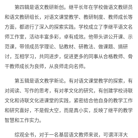
第四辑是语文教研新创。继平长年在学校做语文教研员
和语文教研组长，对语文课堂教学、教研制度、教师成长等
方面，都进行了深入的探索实践。学校成立了李继平语文名
师工作室，活动丰富多彩，卓有成效。他带头讲公开课、示
范课，带领成员学理论、钻教材、研教法、做课题、搞研
讨，互相学习，共同进步，促进更多的同事从合格教师、骨
干教师成长为良师，从良师走向名师。
第五辑是语文教学新论。有对语文课堂教学的探索，有
对阅读、写作的思考，有对孝文化的研究，有创建学校诗联
文化和诗联文化进课堂的实践，紧密结合他自身的教学工作
和研究喜好，不是假大空，而是真小实，反映了继平的教学
智慧和工作实力。
综观全书，对于一名基层语文教师来说，可谓洋洋大