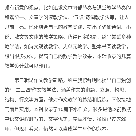
颇有新意的观点，比如追求文章内部节奏与课堂教学节奏的
和谐统一、文章学阅读教学法、“五读”诗词教学法等，让人
眼前一亮。他还结合自己的教学实践，提出了诸如诗词、小
说、散文等文体的教学策略。值得肯定的是，继平尝试多种
教学法，如诗文联读教学、大单元教学、整本书阅读教学，
想出很多办法，提高自己的教学教学效果，本辑收录的几篇
教学设计就可以印证。
第三辑是作文教学新路。继平旗帜鲜明地提出自己独创
的“一二三四”作文教学法，涵盖作文的审题、立意、构思、
结构、行文等方面，他对作文教学的总结和提炼，不仅接地
气而且实用。本辑收录了10篇下水作文，很多是他以前教初
中语文课程时写的，文字优美，充满才情，虽然已过去28
年，但现在看来，仍然可以当成学生写作的范本。